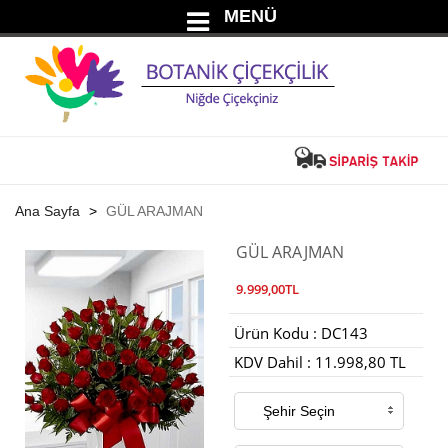
MENÜ
Ana Sayfa
GÜL ARAJMAN
GÜL ARAJMAN
9.999,00TL
Ürün Kodu : DC143
KDV Dahil : 11.998,80 TL