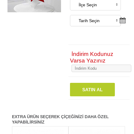
İndirim Kodunuz
Varsa Yazınız
SATIN AL
EXTRA ÜRÜN SEÇEREK ÇİÇEĞİNİZİ DAHA ÖZEL
YAPABİLİRSİNİZ