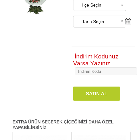
İndirim Kodunuz
Varsa Yazınız
SATIN AL
EXTRA ÜRÜN SEÇEREK ÇİÇEĞİNİZİ DAHA ÖZEL
YAPABİLİRSİNİZ