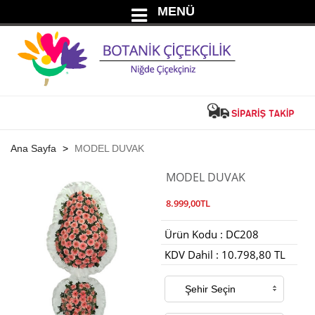
MENÜ
Ana Sayfa
MODEL DUVAK
MODEL DUVAK
8.999,00TL
Ürün Kodu : DC208
KDV Dahil : 10.798,80 TL