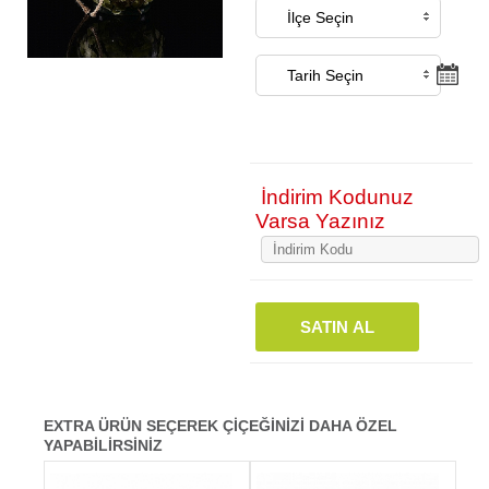
İndirim Kodunuz
Varsa Yazınız
SATIN AL
EXTRA ÜRÜN SEÇEREK ÇİÇEĞİNİZİ DAHA ÖZEL
YAPABİLİRSİNİZ