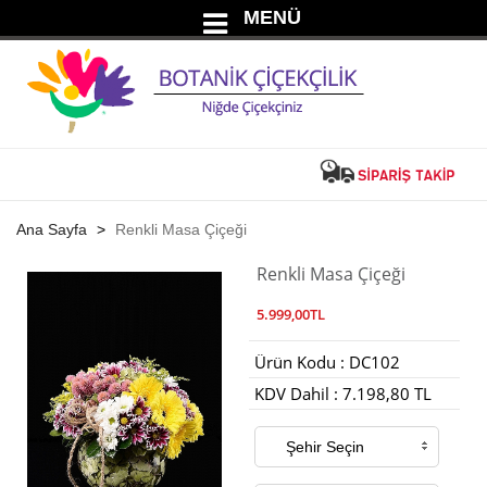
MENÜ
Ana Sayfa
Renkli Masa Çiçeği
Renkli Masa Çiçeği
5.999,00TL
Ürün Kodu : DC102
KDV Dahil : 7.198,80 TL