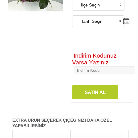
İndirim Kodunuz
Varsa Yazınız
SATIN AL
EXTRA ÜRÜN SEÇEREK ÇİÇEĞİNİZİ DAHA ÖZEL
YAPABİLİRSİNİZ