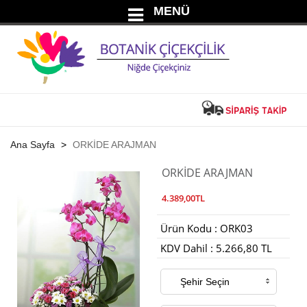
MENÜ
Ana Sayfa
ORKİDE ARAJMAN
ORKİDE ARAJMAN
4.389,00TL
Ürün Kodu : ORK03
KDV Dahil : 5.266,80 TL