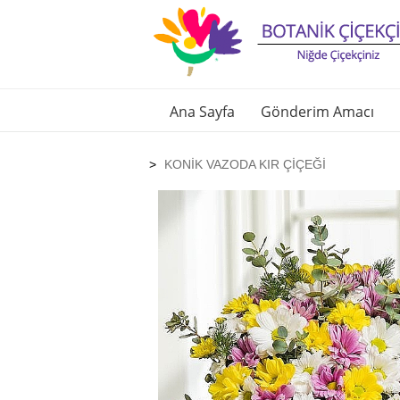
Ana Sayfa
Gönderim Amacı
KONİK VAZODA KIR ÇİÇEĞİ