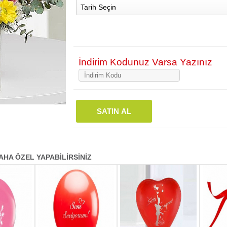
Tarih Seçin
İndirim Kodunuz Varsa Yazınız
SATIN AL
AHA ÖZEL YAPABİLİRSİNİZ