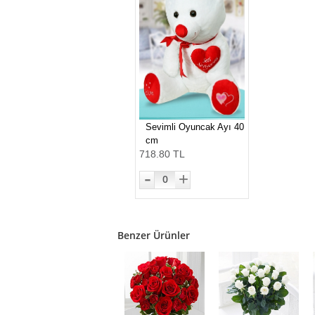
Sevimli Oyuncak Ayı 40
cm
718.80 TL
-
+
0
Benzer Ürünler