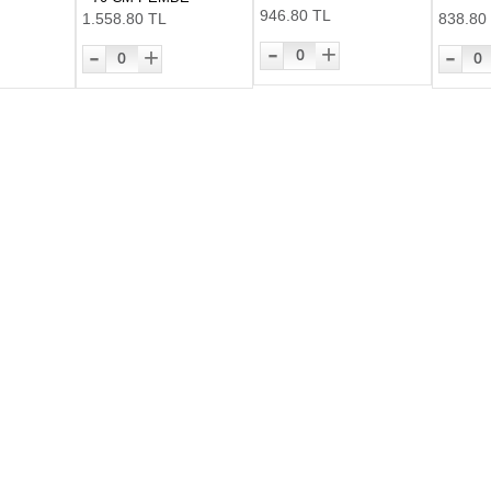
946.80 TL
1.558.80 TL
838.80
-
-
-
+
+
0
0
0