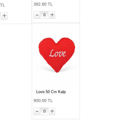
382.80 TL
 TL
-
+
+
0
Love 50 Cm Kalp
900.00 TL
-
+
0