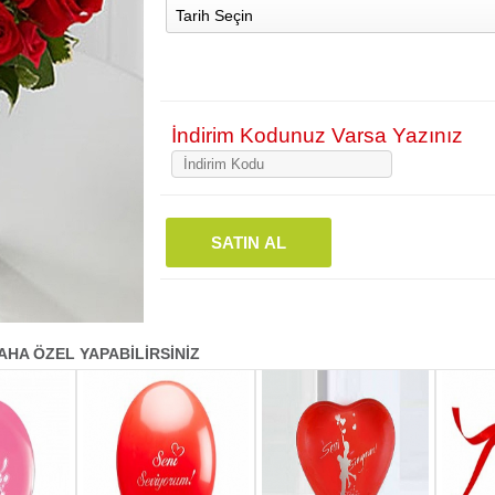
Tarih Seçin
İndirim Kodunuz Varsa Yazınız
SATIN AL
AHA ÖZEL YAPABİLİRSİNİZ