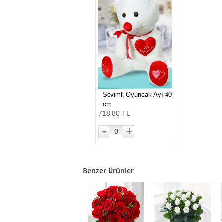
Sevimli Oyuncak Ayı 40
cm
718.80 TL
-
+
0
Benzer Ürünler