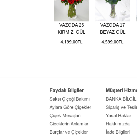
VAZODA 25
VAZODA 17
KIRMIZI GÜL
BEYAZ GÜL
4.199,00TL
4.599,00TL
Faydalı Bilgiler
Müşteri Hizme
Saksı Çiçeği Bakımı
BANKA BİLGİL
Aylara Göre Çiçekler
Sipariş ve Tesl
Çiçek Mesajları
Yasal Haklar
Çiçeklerin Anlamları
Hakkımızda
Burçlar ve Çiçekler
İade Bilgileri