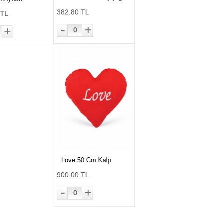
382.80 TL
 TL
-
+
+
0
Love 50 Cm Kalp
900.00 TL
-
+
0