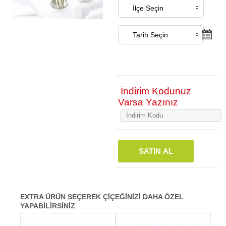
İndirim Kodunuz
Varsa Yazınız
SATIN AL
EXTRA ÜRÜN SEÇEREK ÇİÇEĞİNİZİ DAHA ÖZEL
YAPABİLİRSİNİZ