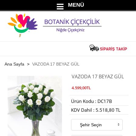
MENÜ
Ana Sayfa
VAZODA 17 BEYAZ GÜL
VAZODA 17 BEYAZ GÜL
4.599,00TL
Ürün Kodu : DC17B
KDV Dahil : 5.518,80 TL