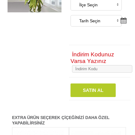
İndirim Kodunuz
Varsa Yazınız
SATIN AL
EXTRA ÜRÜN SEÇEREK ÇİÇEĞİNİZİ DAHA ÖZEL
YAPABİLİRSİNİZ