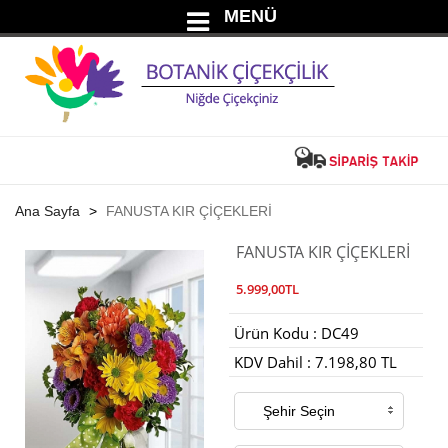
MENÜ
Ana Sayfa
FANUSTA KIR ÇİÇEKLERİ
FANUSTA KIR ÇİÇEKLERİ
5.999,00TL
Ürün Kodu : DC49
KDV Dahil : 7.198,80 TL