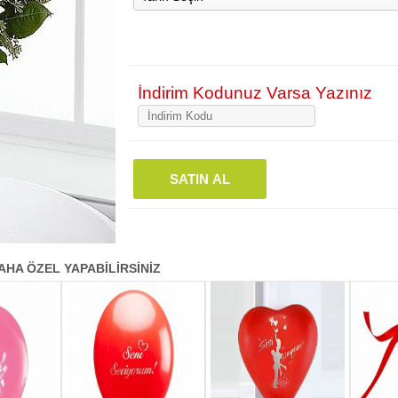
İndirim Kodunuz Varsa Yazınız
SATIN AL
AHA ÖZEL YAPABİLİRSİNİZ