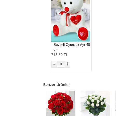
Sevimli Oyuncak Ayı 40
cm
718.80 TL
-
+
0
Benzer Ürünler