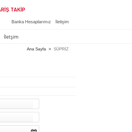
Banka Hesaplarımız
İletişim
İletşim
Ana Sayfa
SÜPRİZ