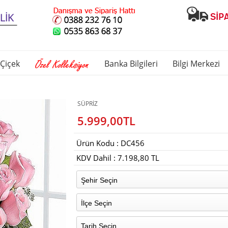
Çiçek
Banka Bilgileri
Bilgi Merkezi
SÜPRİZ
5.999,00TL
Ürün Kodu : DC456
KDV Dahil : 7.198,80 TL
Şehir Seçin
İlçe Seçin
Tarih Seçin