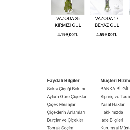
VAZODA 25
VAZODA 17
KIRMIZI GÜL
BEYAZ GÜL
4.199,00TL
4.599,00TL
Faydalı Bilgiler
Müşteri Hizme
Saksı Çiçeği Bakımı
BANKA BİLGİL
Aylara Göre Çiçekler
Sipariş ve Tesl
Çiçek Mesajları
Yasal Haklar
Çiçeklerin Anlamları
Hakkımızda
Burçlar ve Çiçekler
İade Bilgileri
Toprak Seçimi
Kurumsal Müşte