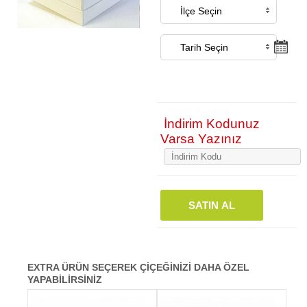
İndirim Kodunuz
Varsa Yazınız
SATIN AL
EXTRA ÜRÜN SEÇEREK ÇİÇEĞİNİZİ DAHA ÖZEL
YAPABİLİRSİNİZ