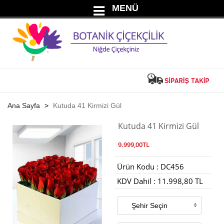
MENÜ
Ana Sayfa
Kutuda 41 Kirmizi Gül
Kutuda 41 Kirmizi Gül
9.999,00TL
Ürün Kodu : DC456
KDV Dahil : 11.998,80 TL