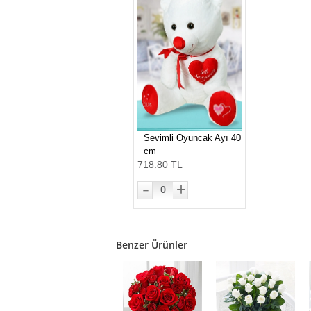
Sevimli Oyuncak Ayı 40
cm
718.80 TL
-
+
0
Benzer Ürünler