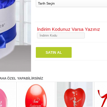
Tarih Seçin
İndirim Kodunuz Varsa Yazınız
SATIN AL
AHA ÖZEL YAPABİLİRSİNİZ