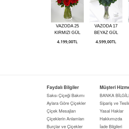
VAZODA 25
VAZODA 17
KIRMIZI GÜL
BEYAZ GÜL
4.199,00TL
4.599,00TL
Faydalı Bilgiler
Müşteri Hizme
Saksı Çiçeği Bakımı
BANKA BİLGİL
Aylara Göre Çiçekler
Sipariş ve Tesl
Çiçek Mesajları
Yasal Haklar
Çiçeklerin Anlamları
Hakkımızda
Burçlar ve Çiçekler
İade Bilgileri