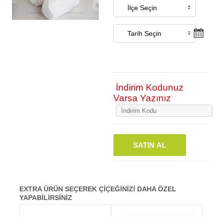
İndirim Kodunuz
Varsa Yazınız
SATIN AL
EXTRA ÜRÜN SEÇEREK ÇİÇEĞİNİZİ DAHA ÖZEL
YAPABİLİRSİNİZ