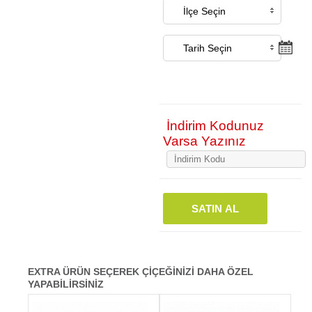
İndirim Kodunuz
Varsa Yazınız
SATIN AL
EXTRA ÜRÜN SEÇEREK ÇİÇEĞİNİZİ DAHA ÖZEL
YAPABİLİRSİNİZ