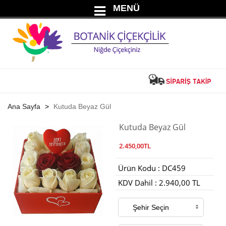
MENÜ
Ana Sayfa
Kutuda Beyaz Gül
Kutuda Beyaz Gül
2.450,00TL
Ürün Kodu : DC459
KDV Dahil : 2.940,00 TL